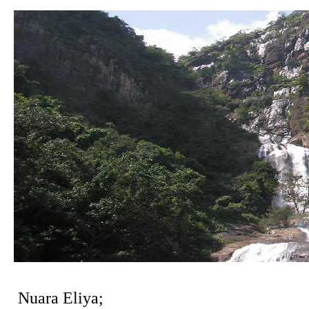
Nuara Eliya;